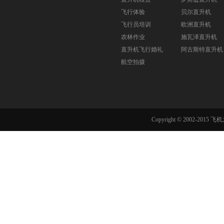
飞行体验
贝尔直升机
飞行员培训
欧洲直升机
农林作业
施瓦泽直升机
直升机飞行婚礼
阿古斯特直升机
航空拍摄
Copyright © 2002-201