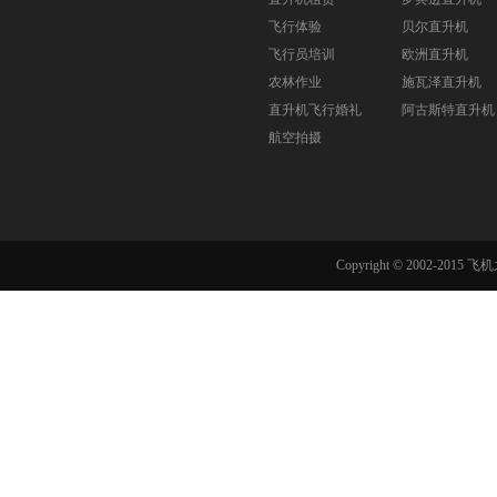
飞行体验
贝尔直升机
飞行员培训
欧洲直升机
农林作业
施瓦泽直升机
直升机飞行婚礼
阿古斯特直升机
航空拍摄
Copyright © 2002-201