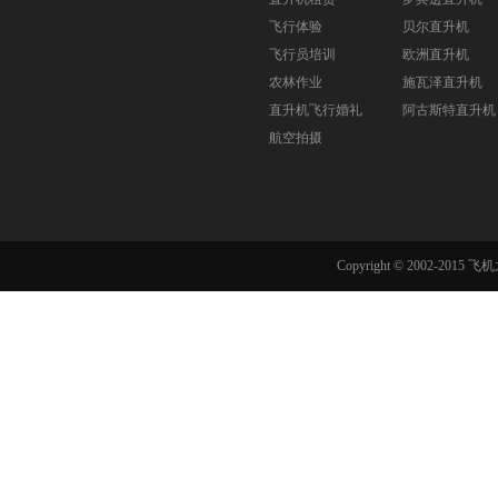
飞行体验
贝尔直升机
飞行员培训
欧洲直升机
农林作业
施瓦泽直升机
直升机飞行婚礼
阿古斯特直升机
航空拍摄
Copyright © 2002-201