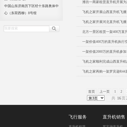
潍坊一商家租赁直升机开展为
中国山东济南历下区经十东路奥体中
飞机之家开展山西直升机飞播
心（东荷西柳）8号馆
飞机之家开展河北直升机飞播
北方一景区租赁一架400万直
一架价值400万的直升机执行
一架价值2000万的直升机参
飞机之家顺利完成山西直升机
飞机之家再购一架罗宾逊R44
首页
上一页
1
2
共
16
页
飞行服务
直升机销售
直升机租赁
罗宾逊直升机