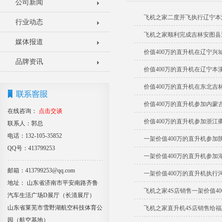
公司新闻
飞机之家二度开飞执行辽宁本
行业动态
飞机之家顺利完成吉林安图县
媒体报道
价值400万的直升机在辽宁兴
品牌资讯
价值400万的直升机在辽宁本
价值400万的直升机在东北吉
价值400万的直升机参加内蒙
在线咨询：
点击交谈
价值400万的直升机参加浙江
联系人：郭总
电话：132-105-35852
一架价值400万的直升机参
QQ号：413799253
一架价值400万的直升机参加
邮箱：413799253@qq.com
一架价值400万的直升机执行
地址： 山东省济南市平安南路齐鲁
飞机之家4S店销售一架价值4
汽车生活广场D展厅（长清展厅）
山东省莱芜市雪野湖航空科技体育公
飞机之家直升机4S店销售给
园（航空基地）