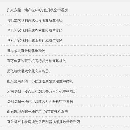
广东东莞一地产租400万直升机空中看房
飞机之家顺利完成江苏南通航空测绘
飞机之家顺利完成湖南邵阳航空测绘
飞机之家顺利完成山西运城航空测绘
世界最大直升机载重20吨
百万年薪的直升机飞行员是如何炼成的
用飞机喷洒效率最高真相是?
山东济南长清一小伙送给新娘浪漫空中婚礼
河南信阳一楼盘出动2架800万直升机空中看房
贵州贵阳一地产租2架800万直升机空中看房
山东聊城东阿一地产租400万直升机看房
直升机空中看房成为房产利器视频播放量近千万