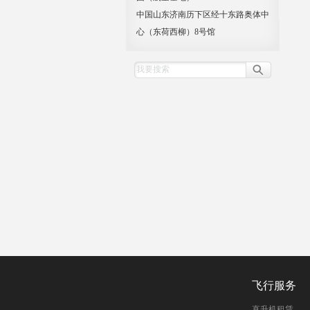
中国山东济南历下区经十东路奥体中
心（东荷西柳）8号馆
飞行服务
直升机租赁