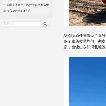
中国山东济南历下区经十东路奥体中
心（东荷西柳）8号馆
这次喷洒任务借助了直升
保了农药喷洒均匀，彻底
质，也让山东和河北地区